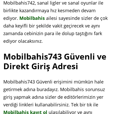
Mobilbahis742, sanal ligler ve sanal oyunlar ile
birlikte kazandırmaya hız kesmeden devam
ediyor.
Mobilbahis
ailesi sayesinde sizler de çok
daha keyifli bir şekilde vakit geçirecek ve aynı
zamanda cebinizin para ile dolup taştığını fark
ediyor olacaksınız.
Mobilbahis743 Güvenli ve
Direkt Giriş Adresi
Mobilbahis743 Güvenli erişimini mümkün hale
getirmek adına buradayız. Mobilbahis sorunsuz
giriş yapmak adına sizler de editörlerimizin yer
verdiği linkleri kullanabilirsiniz. Tek bir tık ile
Mobilbahis kayıt ol
ulaşılabiliyor ve aynı