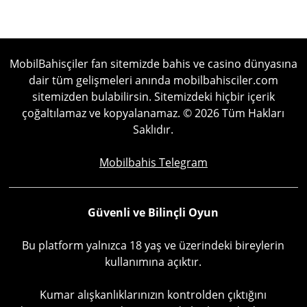
MobilBahisçiler fan sitemizde bahis ve casino dünyasına
dair tüm gelişmeleri anında mobilbahisciler.com
sitemizden bulabilirsin. Sitemizdeki hiçbir içerik
çoğaltılamaz ve kopyalanamaz. © 2026 Tüm Hakları
Saklıdır.
Mobilbahis Telegram
Güvenli ve Bilinçli Oyun
Bu platform yalnızca 18 yaş ve üzerindeki bireylerin
kullanımına açıktır.