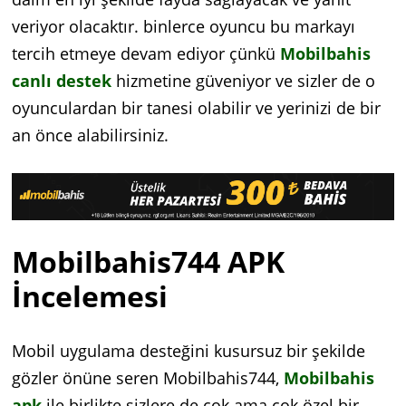
veriyor olacaktır. binlerce oyuncu bu markayı
tercih etmeye devam ediyor çünkü
Mobilbahis
canlı destek
hizmetine güveniyor ve sizler de o
oyunculardan bir tanesi olabilir ve yerinizi de bir
an önce alabilirsiniz.
Mobilbahis744 APK
İncelemesi
Mobil uygulama desteğini kusursuz bir şekilde
gözler önüne seren Mobilbahis744,
Mobilbahis
apk
ile birlikte sizlere de çok ama çok özel bir