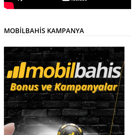
MOBILBAHIS KAMPANYA