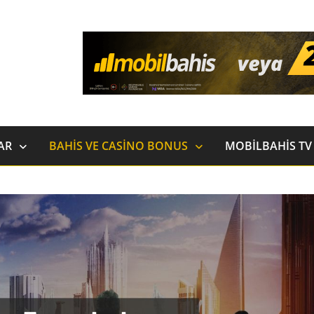
AR
BAHIS VE CASINO BONUS
MOBILBAHIS TV