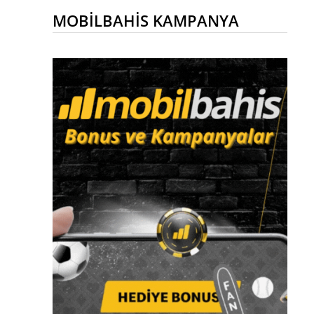
MOBILBAHIS KAMPANYA