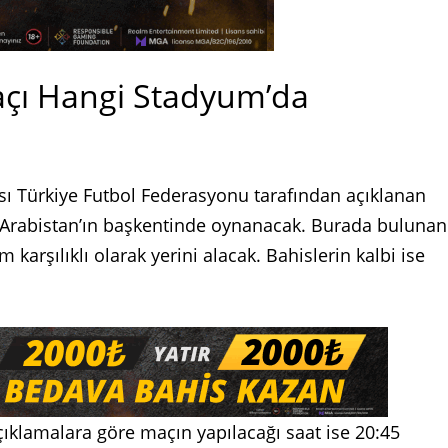
çı Hangi Stadyum’da
sı Türkiye Futbol Federasyonu tarafından açıklanan
 Arabistan’ın başkentinde oynanacak. Burada bulunan
karşılıklı olarak yerini alacak. Bahislerin kalbi ise
ıklamalara göre maçın yapılacağı saat ise 20:45