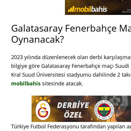
Galatasaray Fenerbahçe Ma
Oynanacak?
2023 yılında düzenlenecek olan derbi karşılaşma
bilgiye göre Galatasaray Fenerbahçe maçı Suudi
Kral Suud Üniversitesi stadyumu dahilinde 2 takım 
mobilbahis
sitesinde atacak.
Türkiye Futbol Federasyonu tarafından yapılan aç