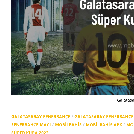
Galatas
GALATASARAY FENERBAHÇE
/
GALATASARAY FENERBAHÇE
FENERBAHÇE MAÇI
/
MOBILBAHIS
/
MOBILBAHIS APK
/
MOB
SÜPER KUPA 2023