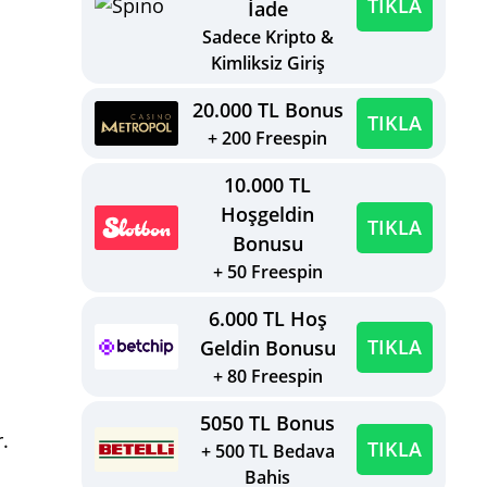
TIKLA
İade
Sadece Kripto &
Kimliksiz Giriş
20.000 TL Bonus
TIKLA
+ 200 Freespin
10.000 TL
Hoşgeldin
TIKLA
Bonusu
+ 50 Freespin
6.000 TL Hoş
TIKLA
Geldin Bonusu
+ 80 Freespin
5050 TL Bonus
.
TIKLA
+ 500 TL Bedava
Bahis