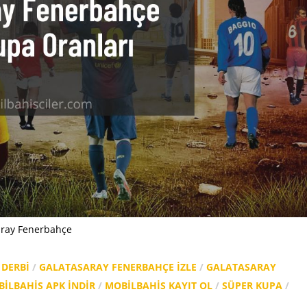
aray Fenerbahçe
 DERBI
/
GALATASARAY FENERBAHÇE IZLE
/
GALATASARAY
ILBAHIS APK INDIR
/
MOBILBAHIS KAYIT OL
/
SÜPER KUPA
/