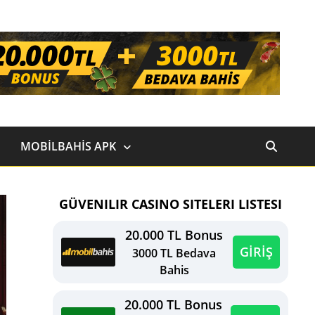
MOBILBAHIS APK
GÜVENILIR CASINO SITELERI LISTESI
20.000 TL Bonus
GİRİŞ
3000 TL Bedava
Bahis
20.000 TL Bonus