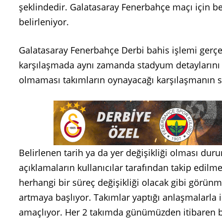
şeklindedir. Galatasaray Fenerbahçe maçı için be
belirleniyor.
Galatasaray Fenerbahçe Derbi bahis işlemi gerçekl
karşılaşmada aynı zamanda stadyum detaylarını 
olmaması takımların oynayacağı karşılaşmanın s
Belirlenen tarih ya da yer değişikliği olması du
açıklamaların kullanıcılar tarafından takip edil
herhangi bir süreç değişikliği olacak gibi görün
artmaya başlıyor. Takımlar yaptığı anlaşmalarla i
amaçlıyor. Her 2 takımda günümüzden itibaren b