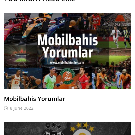
Mobilbahis Yorumlar
8 June 2022