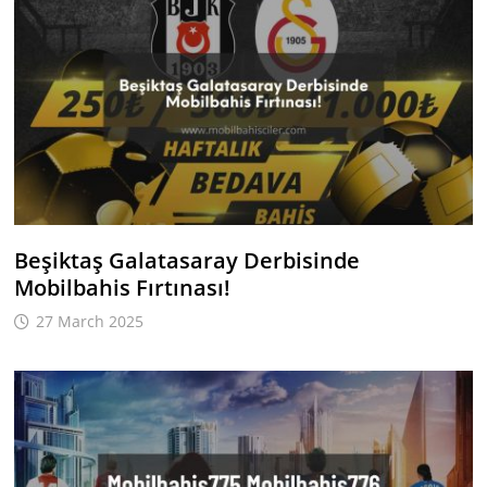
Beşiktaş Galatasaray Derbisinde
Mobilbahis Fırtınası!
27 March 2025