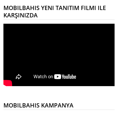
MOBILBAHIS YENI TANITIM FILMI ILE
KARŞINIZDA
MOBILBAHIS KAMPANYA