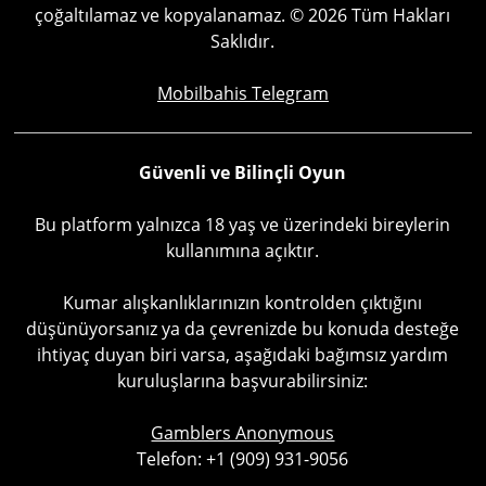
çoğaltılamaz ve kopyalanamaz. © 2026 Tüm Hakları
Saklıdır.
Mobilbahis Telegram
Güvenli ve Bilinçli Oyun
Bu platform yalnızca 18 yaş ve üzerindeki bireylerin
kullanımına açıktır.
Kumar alışkanlıklarınızın kontrolden çıktığını
düşünüyorsanız ya da çevrenizde bu konuda desteğe
ihtiyaç duyan biri varsa, aşağıdaki bağımsız yardım
kuruluşlarına başvurabilirsiniz:
Gamblers Anonymous
Telefon: +1 (909) 931-9056