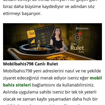
biraz daha büyüme kaydediyor ve adından söz
ettirmeyi başarıyor.
Mobilbahis798 Canlı Rulet
Mobilbahis798 yeni adreslerini nasıl ve ne şekilde
ziyaret edeceğinizi merak ediyor iseniz eğer
mobil
bahis siteleri
bağlantısını da kullanabilirsiniz.
Aslında uygulama sahibi iseniz bir tek tık yeterli
olacak ve zaman kaybı yaşamadan daha hızlı bir