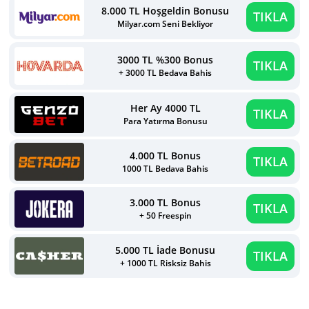
8.000 TL Hoşgeldin Bonusu
TIKLA
Milyar.com Seni Bekliyor
3000 TL %300 Bonus
TIKLA
+ 3000 TL Bedava Bahis
Her Ay 4000 TL
TIKLA
Para Yatırma Bonusu
4.000 TL Bonus
TIKLA
1000 TL Bedava Bahis
3.000 TL Bonus
TIKLA
+ 50 Freespin
5.000 TL İade Bonusu
TIKLA
+ 1000 TL Risksiz Bahis