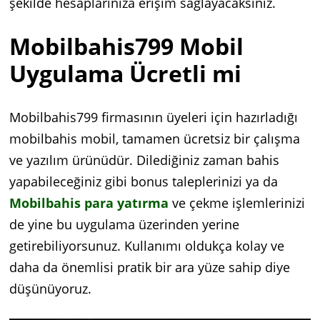
şekilde hesaplarınıza erişim sağlayacaksınız.
Mobilbahis799 Mobil
Uygulama Ücretli mi
Mobilbahis799 firmasının üyeleri için hazırladığı
mobilbahis mobil, tamamen ücretsiz bir çalışma
ve yazılım ürünüdür. Dilediğiniz zaman bahis
yapabileceğiniz gibi bonus taleplerinizi ya da
Mobilbahis para yatırma
ve çekme işlemlerinizi
de yine bu uygulama üzerinden yerine
getirebiliyorsunuz. Kullanımı oldukça kolay ve
daha da önemlisi pratik bir ara yüze sahip diye
düşünüyoruz.