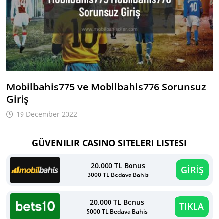
Mobilbahis775 ve Mobilbahis776 Sorunsuz
Giriş
19 December 2022
GÜVENILIR CASINO SITELERI LISTESI
20.000 TL Bonus
GİRİŞ
3000 TL Bedava Bahis
20.000 TL Bonus
TIKLA
5000 TL Bedava Bahis