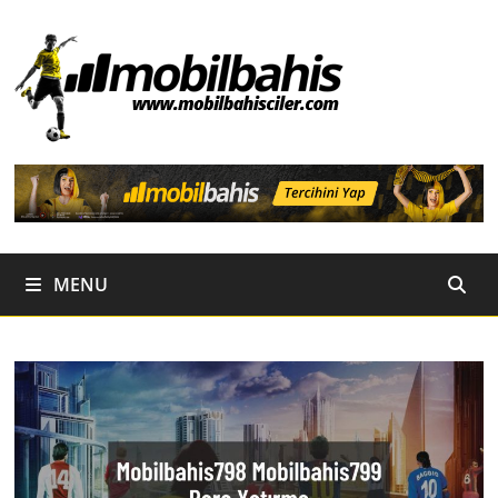
Skip
to
content
MENU