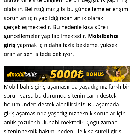
olabilir. Belirttiğimiz gibi bu güncellemeler erişim
sorunları için yapıldığından anlık olarak
gerçekleşmektedir. Bu nedenle kısa süreli
güncellemeler yapılabilmektedir.
Mobılbahıs
giriş
yapmak için daha fazla bekleme, yüksek
oranlar seni sitede bekliyor.
Mobil bahis giriş aşamasında yaşadığınız farklı bir
sorun varsa bu durumda sitenin canlı destek
bölümünden destek alabilirsiniz. Bu aşamada
giriş aşamasında yaşadığınız teknik sorunlar için
anlık çözüler bulunabilmektedir. Çoğu zaman
sitenin teknik bakımı nedeni ile kısa süreli giriş