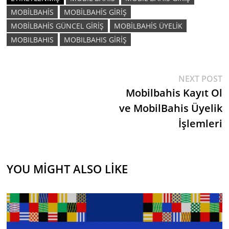
MOBILBAHIS
MOBILBAHIS GIRIŞ
MOBILBAHIS GÜNCEL GIRIŞ
MOBILBAHIS ÜYELIK
MOBILBAHIS
MOBILBAHIS GIRIŞ
Yazı
N
NEXT POST
p
Mobilbahis Kayıt Ol
gezinmesi
ve MobilBahis Üyelik
İşlemleri
YOU MIGHT ALSO LIKE