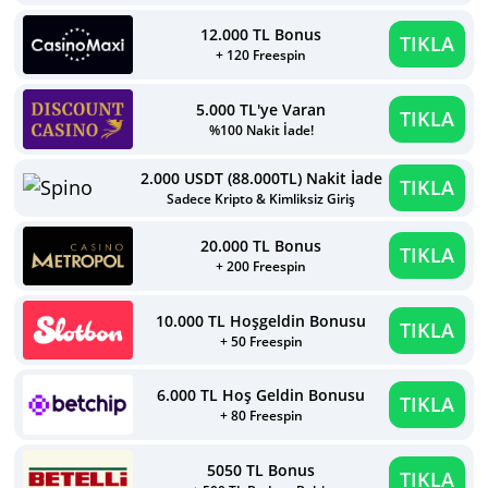
12.000 TL Bonus
TIKLA
+ 120 Freespin
5.000 TL'ye Varan
TIKLA
%100 Nakit İade!
2.000 USDT (88.000TL) Nakit İade
TIKLA
Sadece Kripto & Kimliksiz Giriş
20.000 TL Bonus
TIKLA
+ 200 Freespin
10.000 TL Hoşgeldin Bonusu
TIKLA
+ 50 Freespin
6.000 TL Hoş Geldin Bonusu
TIKLA
+ 80 Freespin
5050 TL Bonus
TIKLA