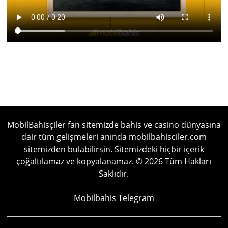
MobilBahisçiler fan sitemizde bahis ve casino dünyasına
dair tüm gelişmeleri anında mobilbahisciler.com
sitemizden bulabilirsin. Sitemizdeki hiçbir içerik
çoğaltılamaz ve kopyalanamaz. © 2026 Tüm Hakları
Saklıdır.
Mobilbahis Telegram