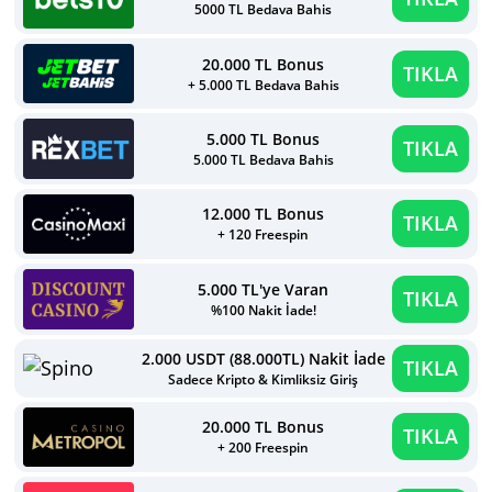
5000 TL Bedava Bahis
20.000 TL Bonus
TIKLA
+ 5.000 TL Bedava Bahis
5.000 TL Bonus
TIKLA
5.000 TL Bedava Bahis
12.000 TL Bonus
TIKLA
+ 120 Freespin
5.000 TL'ye Varan
TIKLA
%100 Nakit İade!
2.000 USDT (88.000TL) Nakit İade
TIKLA
Sadece Kripto & Kimliksiz Giriş
20.000 TL Bonus
TIKLA
+ 200 Freespin