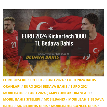
EURO 2024 KICKERTECH
/
EURO 2024
/
EURO 2024 BAHIS
ORANLARI
/
EURO 2024 BEDAVA BAHIS
/
EURO 2024
MOBILBAHIS
/
EURO 2024 ŞAMPIYONLUK ORANLARI
/
MOBIL BAHIS SITELERI
/
MOBILBAHIS
/
MOBILBAHIS BEDAVA
BAHIS
/
MOBILBAHIS GIRIŞ
/
MOBILBAHIS GÜNCEL GIRIŞ
/