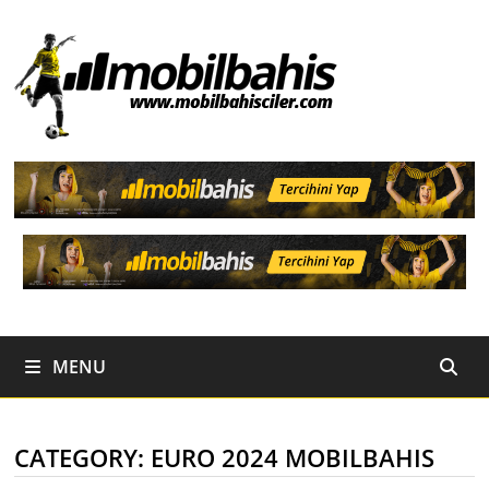
Skip
to
content
MENU
CATEGORY:
EURO 2024 MOBILBAHIS