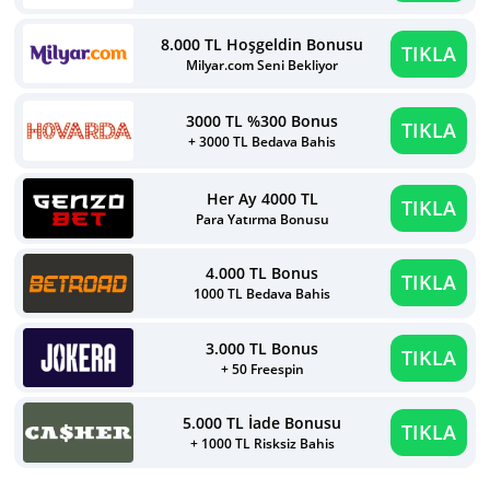
8.000 TL Hoşgeldin Bonusu
TIKLA
Milyar.com Seni Bekliyor
3000 TL %300 Bonus
TIKLA
+ 3000 TL Bedava Bahis
Her Ay 4000 TL
TIKLA
Para Yatırma Bonusu
4.000 TL Bonus
TIKLA
1000 TL Bedava Bahis
3.000 TL Bonus
TIKLA
+ 50 Freespin
5.000 TL İade Bonusu
TIKLA
+ 1000 TL Risksiz Bahis