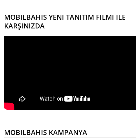
MOBILBAHIS YENI TANITIM FILMI ILE
KARŞINIZDA
MOBILBAHIS KAMPANYA