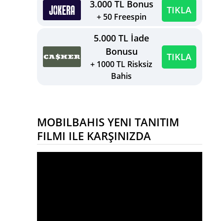
3.000 TL Bonus
TIKLA
+ 50 Freespin
5.000 TL İade
Bonusu
TIKLA
+ 1000 TL Risksiz
Bahis
MOBILBAHIS YENI TANITIM
FILMI ILE KARŞINIZDA