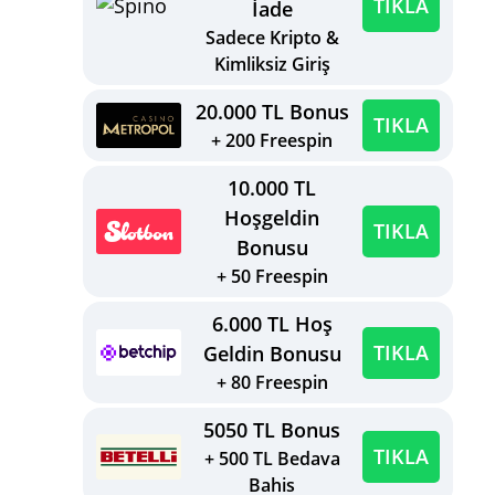
TIKLA
İade
Sadece Kripto &
Kimliksiz Giriş
20.000 TL Bonus
TIKLA
+ 200 Freespin
10.000 TL
Hoşgeldin
TIKLA
Bonusu
+ 50 Freespin
6.000 TL Hoş
TIKLA
Geldin Bonusu
+ 80 Freespin
5050 TL Bonus
TIKLA
+ 500 TL Bedava
Bahis