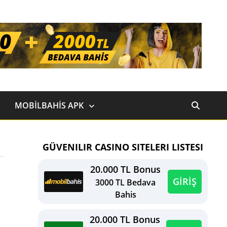
MOBILBAHIS APK
GÜVENILIR CASINO SITELERI LISTESI
20.000 TL Bonus
GİRİŞ
3000 TL Bedava
Bahis
20.000 TL Bonus