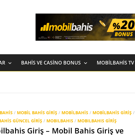
AR
BAHIS VE CASINO BONUS
MOBILBAHIS TV
 BAHIS
/
MOBIL BAHIS GIRIŞ
/
MOBILBAHIS
/
MOBILBAHIS GIRIŞ
/
AHIS GÜNCEL GIRIŞ
/
MOBILBAHIS
/
MOBILBAHIS GIRIŞ
lbahis Giriş – Mobil Bahis Giriş ve