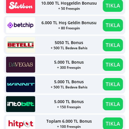
10.000 TL Hoşgeldin Bonusu
TIKLA
+ 50 Freespin
6.000 TL Hoş Geldin Bonusu
TIKLA
+ 80 Freespin
5050 TL Bonus
TIKLA
+ 500 TL Bedava Bahis
5.000 TL Bonus
TIKLA
+ 300 Freespin
5.000 TL Bonus
TIKLA
+ 500 TL Bedava Bahis
5.000 TL Bonus
TIKLA
+ 150 Freespin
Toplam 6.000 TL Bonus
TIKLA
+ 100 Freespin