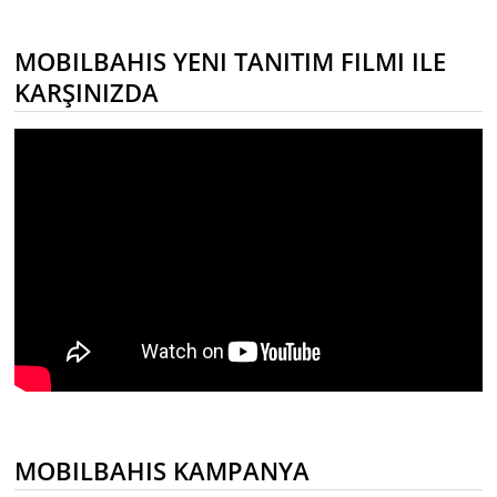
MOBILBAHIS YENI TANITIM FILMI ILE
KARŞINIZDA
MOBILBAHIS KAMPANYA