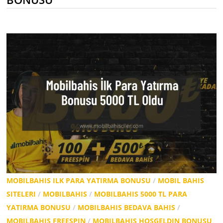
MOBILBAHIS ILK PARA YATIRMA BONUSU
/
MOBIL BAHIS
SITELERI
/
MOBILBAHIS
/
MOBILBAHIS 5000 TL PARA
YATIRMA BONUSU
/
MOBILBAHIS BEDAVA BAHIS
/
MOBILBAHIS FREESPIN
/
MOBILBAHIS HOŞGELDIN BONUSU