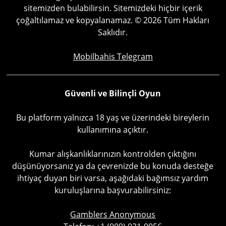
sitemizden bulabilirsin. Sitemizdeki hiçbir içerik
çoğaltılamaz ve kopyalanamaz. © 2026 Tüm Hakları
Saklıdır.
Mobilbahis Telegram
Güvenli ve Bilinçli Oyun
Bu platform yalnızca 18 yaş ve üzerindeki bireylerin
kullanımına açıktır.
Kumar alışkanlıklarınızın kontrolden çıktığını
düşünüyorsanız ya da çevrenizde bu konuda desteğe
ihtiyaç duyan biri varsa, aşağıdaki bağımsız yardım
kuruluşlarına başvurabilirsiniz:
Gamblers Anonymous