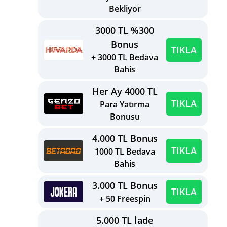
Bekliyor
3000 TL %300
Bonus
TIKLA
+ 3000 TL Bedava
Bahis
Her Ay 4000 TL
TIKLA
Para Yatırma
Bonusu
4.000 TL Bonus
TIKLA
1000 TL Bedava
Bahis
3.000 TL Bonus
TIKLA
+ 50 Freespin
5.000 TL İade