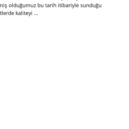
tmiş olduğumuz bu tarih itibariyle sunduğu
lerde kaliteyi …