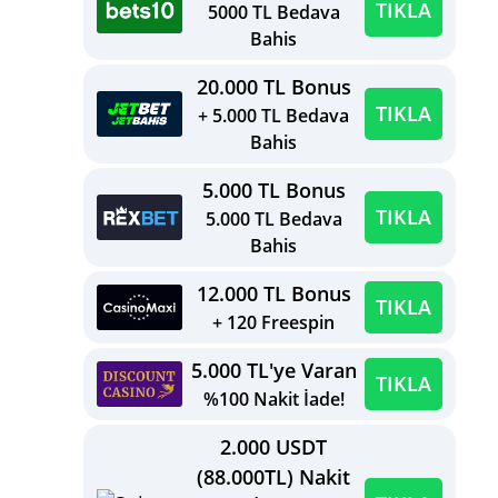
TIKLA
5000 TL Bedava
Bahis
20.000 TL Bonus
TIKLA
+ 5.000 TL Bedava
Bahis
5.000 TL Bonus
TIKLA
5.000 TL Bedava
Bahis
12.000 TL Bonus
TIKLA
+ 120 Freespin
5.000 TL'ye Varan
TIKLA
%100 Nakit İade!
2.000 USDT
(88.000TL) Nakit