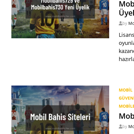
Mob
Üyel
by
Mo
Lisans
oyunla
kazan
hazır
MOBIL 
GÜVENI
MOBILB
Mobi
by
Mo