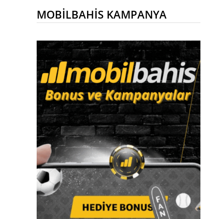
MOBILBAHIS KAMPANYA