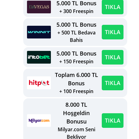
5.000 TL Bonus
TIKLA
+ 300 Freespin
5.000 TL Bonus
TIKLA
+ 500 TL Bedava
Bahis
5.000 TL Bonus
TIKLA
+ 150 Freespin
Toplam 6.000 TL
TIKLA
Bonus
+ 100 Freespin
8.000 TL
Hoşgeldin
TIKLA
Bonusu
Milyar.com Seni
Bekliyor