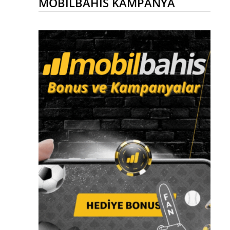
MOBILBAHIS KAMPANYA