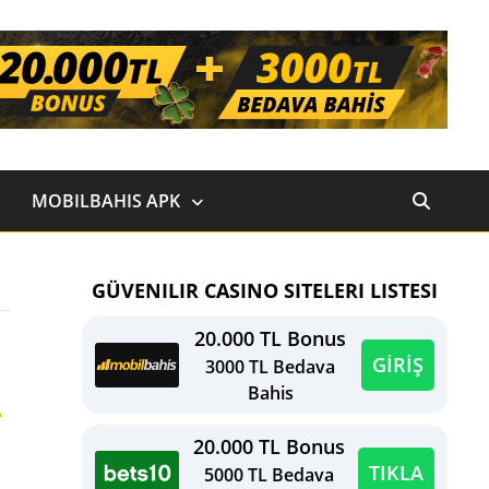
MOBILBAHIS APK
GÜVENILIR CASINO SITELERI LISTESI
20.000 TL Bonus
GİRİŞ
3000 TL Bedava
Bahis
A
20.000 TL Bonus
TIKLA
5000 TL Bedava