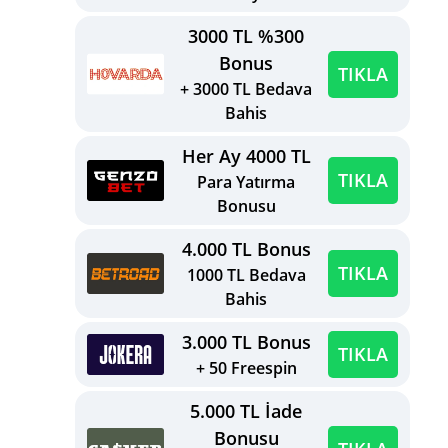
3000 TL %300
Bonus
TIKLA
+ 3000 TL Bedava
Bahis
Her Ay 4000 TL
TIKLA
Para Yatırma
Bonusu
4.000 TL Bonus
TIKLA
1000 TL Bedava
Bahis
3.000 TL Bonus
TIKLA
+ 50 Freespin
5.000 TL İade
Bonusu