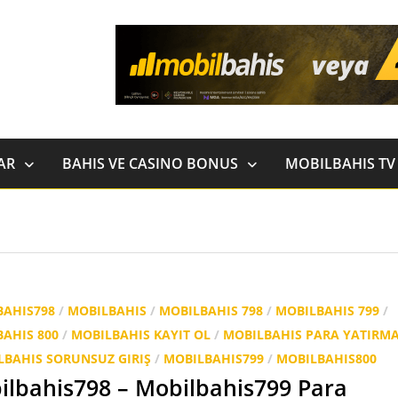
AR
BAHIS VE CASINO BONUS
MOBILBAHIS TV
BAHIS798
/
MOBILBAHIS
/
MOBILBAHIS 798
/
MOBILBAHIS 799
/
AHIS 800
/
MOBILBAHIS KAYIT OL
/
MOBILBAHIS PARA YATIRM
LBAHIS SORUNSUZ GIRIŞ
/
MOBILBAHIS799
/
MOBILBAHIS800
ilbahis798 – Mobilbahis799 Para