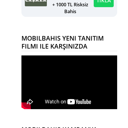
TIKLA
+ 1000 TL Risksiz
Bahis
MOBILBAHIS YENI TANITIM
FILMI ILE KARŞINIZDA