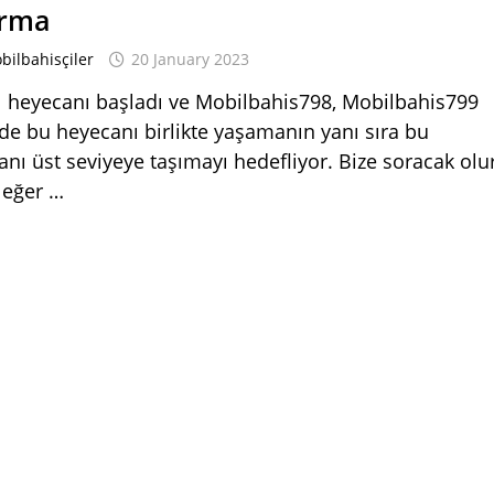
ırma
bilbahisçiler
20 January 2023
l heyecanı başladı ve Mobilbahis798, Mobilbahis799
 de bu heyecanı birlikte yaşamanın yanı sıra bu
nı üst seviyeye taşımayı hedefliyor. Bize soracak olu
 eğer …