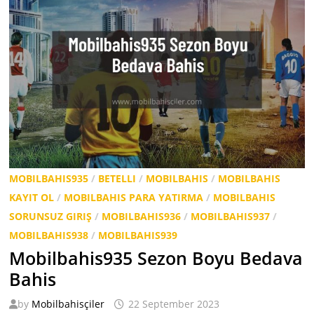
MOBILBAHIS935
/
BETELLI
/
MOBILBAHIS
/
MOBILBAHIS
KAYIT OL
/
MOBILBAHIS PARA YATIRMA
/
MOBILBAHIS
SORUNSUZ GIRIŞ
/
MOBILBAHIS936
/
MOBILBAHIS937
/
MOBILBAHIS938
/
MOBILBAHIS939
Mobilbahis935 Sezon Boyu Bedava
Bahis
by
Mobilbahisçiler
22 September 2023