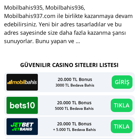
Mobilbahis935, Mobilbahis936,
Mobilbahis937.com ile birlikte kazanmaya devam
edebilirsiniz. Yeni bir adres tasarladılar ve bu
adres sayesinde size daha fazla kazanma şansı
sunuyorlar. Bunu yapan ve …
GÜVENILIR CASINO SITELERI LISTESI
20.000 TL Bonus
GİRİŞ
3000 TL Bedava Bahis
20.000 TL Bonus
TIKLA
5000 TL Bedava Bahis
20.000 TL Bonus
TIKLA
+ 5.000 TL Bedava Bahis