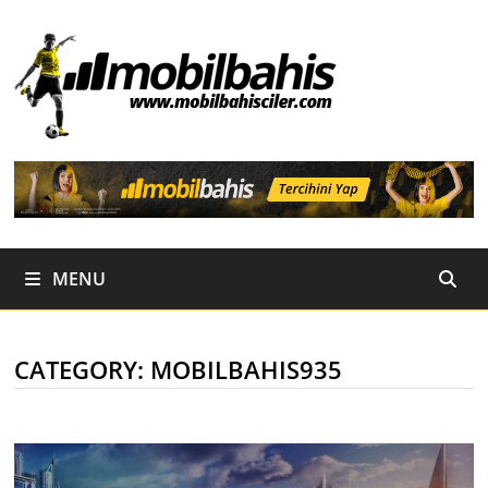
Skip
to
content
MENU
CATEGORY:
MOBILBAHIS935