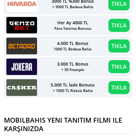
3000 TL %300 Bonus
TIKLA
+ 3000 TL Bedava Bahis
Her Ay 4000 TL
TIKLA
Para Yatırma Bonusu
4.000 TL Bonus
TIKLA
1000 TL Bedava Bahis
3.000 TL Bonus
TIKLA
+ 50 Freespin
5.000 TL İade Bonusu
TIKLA
+ 1000 TL Risksiz Bahis
MOBILBAHIS YENI TANITIM FILMI ILE
KARŞINIZDA