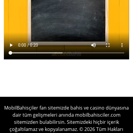
MobilBahisçiler fan sitemizde bahis ve casino dünyasına
dair tüm gelişmeleri anında mobilbahisciler.com
sitemizden bulabilirsin. Sitemizdeki hiçbir içerik
çoğaltılamaz ve kopyalanamaz. © 2026 Tüm Hakları