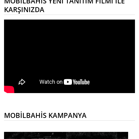
MOBILBAHIS YENI TANITIM FILMI ILE
KARŞINIZDA
MOBILBAHIS KAMPANYA