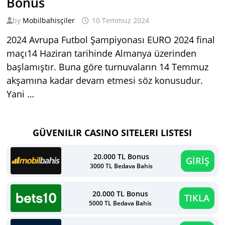
Bonus
by
Mobilbahisçiler
10 Temmuz 2024
2024 Avrupa Futbol Şampiyonası EURO 2024 final
maçı14 Haziran tarihinde Almanya üzerinden
başlamıştır. Buna göre turnuvaların 14 Temmuz
akşamına kadar devam etmesi söz konusudur.
Yani …
GÜVENILIR CASINO SITELERI LISTESI
20.000 TL Bonus
GİRİŞ
3000 TL Bedava Bahis
20.000 TL Bonus
TIKLA
5000 TL Bedava Bahis