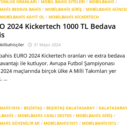
YONLUK ORANLARI
/
MOBIL BAHIS SITELERI
/
MOBILBAHIS
/
BAHIS BEDAVA BAHIS
/
MOBILBAHIS GIRIŞ
/
MOBILBAHIS GÜNCE
/
MOBILBAHIS KAYIT OL
/
MOBILBAHIS KICKERTECH
O 2024 Kickertech 1000 TL Bedava
is
bilbahisçiler
31 Mayıs 2024
bahis EURO 2024 Kickertech oranları ve extra bedava
avantajı ile kutluyor. Avrupa Futbol Şampiyonası
2024 maçlarında birçok ülke A Milli Takımları yer
k. …
BAHIS1010
/
BEŞIKTAŞ
/
BEŞIKTAŞ GALATASARAY
/
GALATASARA
LBAHIS
/
MOBILBAHIS CANLI DESTEK
/
MOBILBAHIS GIRIŞ
/
AHIS GÜVENILIR MI
/
MOBILBAHIS1011
/
MOBILBAHIS1012
/