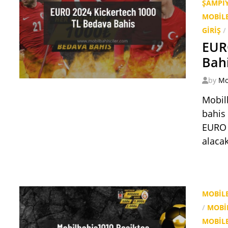
ŞAMPI
MOBIL
GIRIŞ
EUR
Bah
by
Mo
Mobil
bahis 
EURO 
alaca
MOBIL
/
MOBI
MOBILB