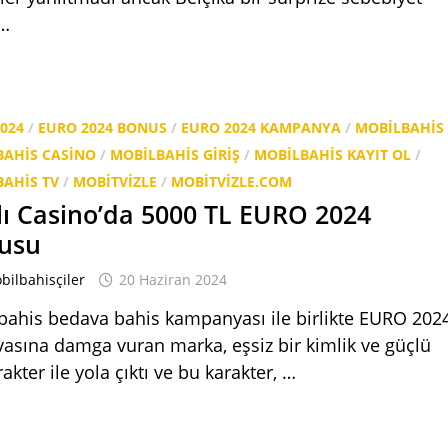
 …
024
/
EURO 2024 BONUS
/
EURO 2024 KAMPANYA
/
MOBILBAHIS
BAHIS CASINO
/
MOBILBAHIS GIRIŞ
/
MOBILBAHIS KAYIT OL
/
BAHIS TV
/
MOBITVIZLE
/
MOBITVIZLE.COM
lı Casino’da 5000 TL EURO 2024
usu
bilbahisçiler
20 Haziran 2024
bahis bedava bahis kampanyası ile birlikte EURO 202
vasına damga vuran marka, eşsiz bir kimlik ve güçlü
rakter ile yola çıktı ve bu karakter, …