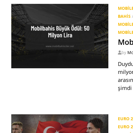
MOBIL
BAHIS
MOBIL
MOBILB
Mobi
by
Mo
Duydu
milyo
arası
şimdi
EURO 2
EURO 2