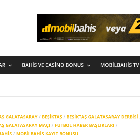
AR
BAHIS VE CASINO BONUS
MOBILBAHIS TV
TAŞ GALATASARAY
/
BEŞIKTAŞ
/
BEŞIKTAŞ GALATASARAY DERBISI
TAŞ GALATASARAY MAÇI
/
FUTBOL HABER BAŞLIKLARI
/
BAHIS
/
MOBILBAHIS KAYIT BONUSU