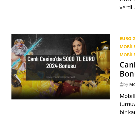
verdi
EURO 2
MOBIL
MOBIL
Can
Bon
by
Mo
Mobil
turnu
bir ka