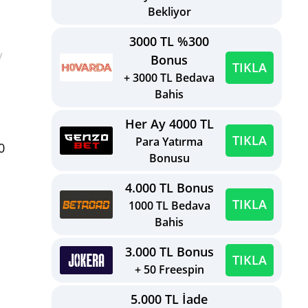
Bekliyor
3000 TL %300
/
Bonus
TIKLA
+ 3000 TL Bedava
Bahis
Her Ay 4000 TL
TIKLA
Para Yatırma
0
Bonusu
4.000 TL Bonus
TIKLA
1000 TL Bedava
Bahis
3.000 TL Bonus
TIKLA
+ 50 Freespin
5.000 TL İade