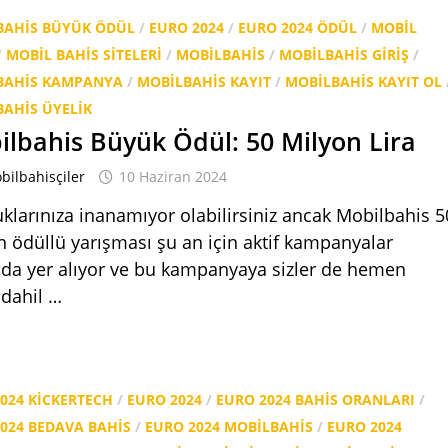
BAHIS BÜYÜK ÖDÜL
/
EURO 2024
/
EURO 2024 ÖDÜL
/
MOBIL
/
MOBIL BAHIS SITELERI
/
MOBILBAHIS
/
MOBILBAHIS GIRIŞ
/
BAHIS KAMPANYA
/
MOBILBAHIS KAYIT
/
MOBILBAHIS KAYIT OL
AHIS ÜYELIK
lbahis Büyük Ödül: 50 Milyon Lira
bilbahisçiler
10 Haziran 2024
klarınıza inanamıyor olabilirsiniz ancak Mobilbahis 5
n ödüllü yarışması şu an için aktif kampanyalar
nda yer alıyor ve bu kampanyaya sizler de hemen
 dahil …
024 KICKERTECH
/
EURO 2024
/
EURO 2024 BAHIS ORANLARI
/
024 BEDAVA BAHIS
/
EURO 2024 MOBILBAHIS
/
EURO 2024