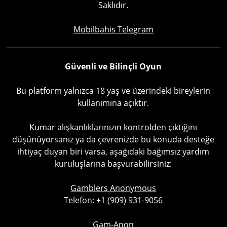
Saklıdır.
Mobilbahis Telegram
Güvenli ve Bilinçli Oyun
Bu platform yalnızca 18 yaş ve üzerindeki bireylerin
kullanımına açıktır.
Kumar alışkanlıklarınızın kontrolden çıktığını
düşünüyorsanız ya da çevrenizde bu konuda desteğe
ihtiyaç duyan biri varsa, aşağıdaki bağımsız yardım
kuruluşlarına başvurabilirsiniz:
Gamblers Anonymous
Telefon: +1 (909) 931-9056
Gam-Anon