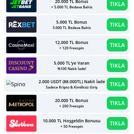
20.000 TL Bonus
TIKLA
+ 5.000 TL Bedava Bahis
5.000 TL Bonus
TIKLA
5.000 TL Bedava Bahis
12.000 TL Bonus
TIKLA
+ 120 Freespin
5.000 TL'ye Varan
TIKLA
%100 Nakit İade!
2.000 USDT (88.000TL) Nakit İade
TIKLA
Sadece Kripto & Kimliksiz Giriş
20.000 TL Bonus
TIKLA
+ 200 Freespin
10.000 TL Hoşgeldin Bonusu
TIKLA
+ 50 Freespin