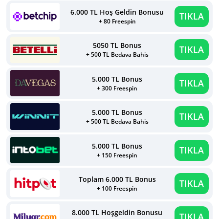
6.000 TL Hoş Geldin Bonusu
TIKLA
+ 80 Freespin
5050 TL Bonus
TIKLA
+ 500 TL Bedava Bahis
5.000 TL Bonus
TIKLA
+ 300 Freespin
5.000 TL Bonus
TIKLA
+ 500 TL Bedava Bahis
5.000 TL Bonus
TIKLA
+ 150 Freespin
Toplam 6.000 TL Bonus
TIKLA
+ 100 Freespin
8.000 TL Hoşgeldin Bonusu
TIKLA