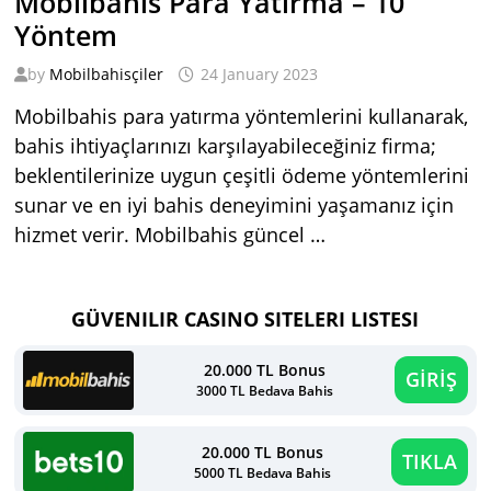
Mobilbahis Para Yatırma – 10
Yöntem
by
Mobilbahisçiler
24 January 2023
Mobilbahis para yatırma yöntemlerini kullanarak,
bahis ihtiyaçlarınızı karşılayabileceğiniz firma;
beklentilerinize uygun çeşitli ödeme yöntemlerini
sunar ve en iyi bahis deneyimini yaşamanız için
hizmet verir. Mobilbahis güncel …
GÜVENILIR CASINO SITELERI LISTESI
20.000 TL Bonus
GİRİŞ
3000 TL Bedava Bahis
20.000 TL Bonus
TIKLA
5000 TL Bedava Bahis