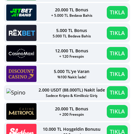
20.000 TL Bonus
TIKLA
+ 5.000 TL Bedava Bahis
5.000 TL Bonus
TIKLA
5.000 TL Bedava Bahis
12.000 TL Bonus
TIKLA
+ 120 Freespin
5.000 TL'ye Varan
TIKLA
%100 Nakit İade!
2.000 USDT (88.000TL) Nakit İade
TIKLA
Sadece Kripto & Kimliksiz Giriş
20.000 TL Bonus
TIKLA
+ 200 Freespin
10.000 TL Hoşgeldin Bonusu
TIKLA