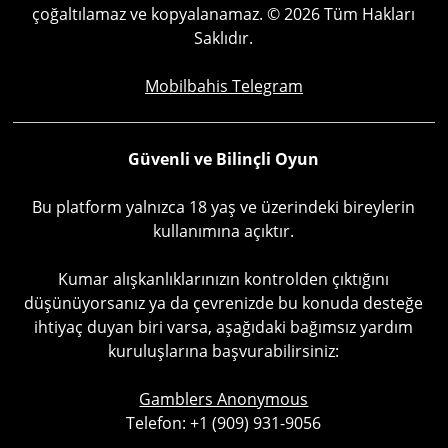
çoğaltılamaz ve kopyalanamaz. © 2026 Tüm Hakları
Saklıdır.
Mobilbahis Telegram
Güvenli ve Bilinçli Oyun
Bu platform yalnızca 18 yaş ve üzerindeki bireylerin
kullanımına açıktır.
Kumar alışkanlıklarınızın kontrolden çıktığını
düşünüyorsanız ya da çevrenizde bu konuda desteğe
ihtiyaç duyan biri varsa, aşağıdaki bağımsız yardım
kuruluşlarına başvurabilirsiniz:
Gamblers Anonymous
Telefon: +1 (909) 931-9056