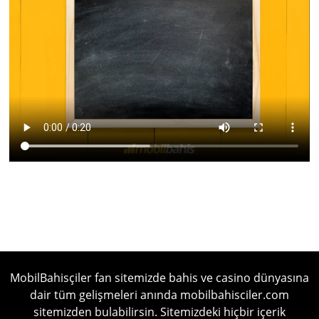
MobilBahisçiler fan sitemizde bahis ve casino dünyasına
dair tüm gelişmeleri anında mobilbahisciler.com
sitemizden bulabilirsin. Sitemizdeki hiçbir içerik