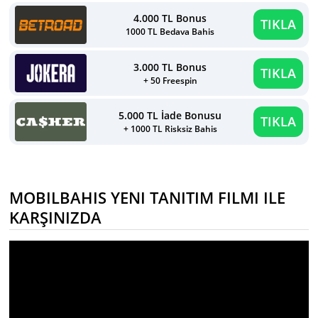
4.000 TL Bonus
TIKLA
1000 TL Bedava Bahis
3.000 TL Bonus
TIKLA
+ 50 Freespin
5.000 TL İade Bonusu
TIKLA
+ 1000 TL Risksiz Bahis
MOBILBAHIS YENI TANITIM FILMI ILE
KARŞINIZDA