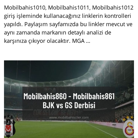
Mobilbahis1010, Mobilbahis1011, Mobilbahis1012
giriş işleminde kullanacağınız linklerin kontrolleri
yapıldı. Paylaşım sayfamızda bu linkler mevcut ve
aynı zamanda markanın detaylı analizi de
karşınıza çıkıyor olacaktır. MGA …