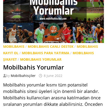
MOBILBAHIS
/
MOBILBAHIS CANLI DESTEK
/
MOBILBAHIS
KAYIT OL
/
MOBILBAHIS PARA YATIRMA
/
MOBILBAHIS
ŞIKAYET
/
MOBILBAHIS YORUMLAR
Mobilbahis Yorumlar
by
Mobilbahisçiler
8 June 2022
Mobilbahis yorumlar kısmı tüm potansitel
mobilbahis sitesi üyeleri için önemli bir alandır.
Mobilbahis kullanıcıları arasına katılmadan önce
sıralanan yorumları dikkate alabilirsiniz. Önceden