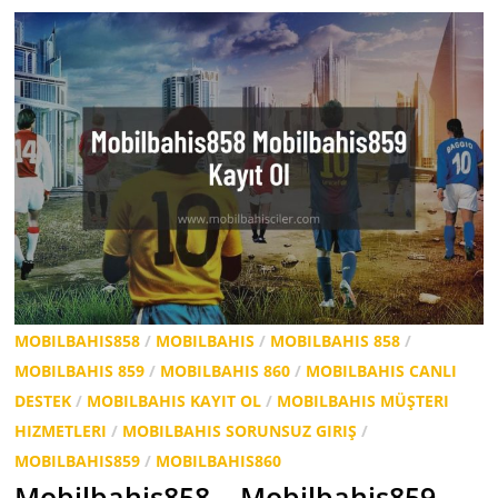
MOBILBAHIS858
/
MOBILBAHIS
/
MOBILBAHIS 858
/
MOBILBAHIS 859
/
MOBILBAHIS 860
/
MOBILBAHIS CANLI
DESTEK
/
MOBILBAHIS KAYIT OL
/
MOBILBAHIS MÜŞTERI
HIZMETLERI
/
MOBILBAHIS SORUNSUZ GIRIŞ
/
MOBILBAHIS859
/
MOBILBAHIS860
Mobilbahis858 – Mobilbahis859