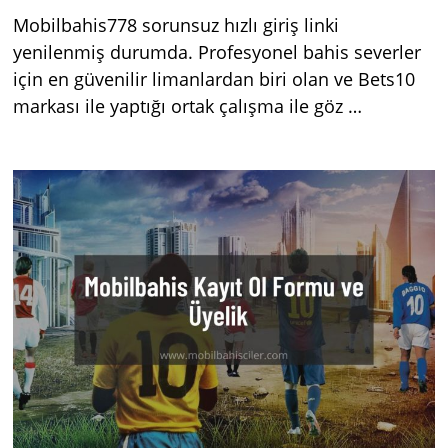
Mobilbahis778 sorunsuz hızlı giriş linki
yenilenmiş durumda. Profesyonel bahis severler
için en güvenilir limanlardan biri olan ve Bets10
markası ile yaptığı ortak çalışma ile göz …