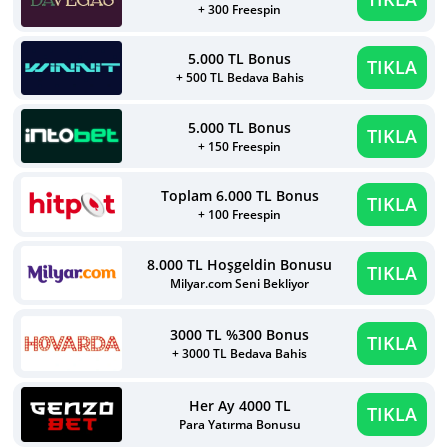
+ 300 Freespin
5.000 TL Bonus
TIKLA
+ 500 TL Bedava Bahis
5.000 TL Bonus
TIKLA
+ 150 Freespin
Toplam 6.000 TL Bonus
TIKLA
+ 100 Freespin
8.000 TL Hoşgeldin Bonusu
TIKLA
Milyar.com Seni Bekliyor
3000 TL %300 Bonus
TIKLA
+ 3000 TL Bedava Bahis
Her Ay 4000 TL
TIKLA
Para Yatırma Bonusu