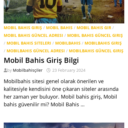
MOBIL BAHIS GIRIŞ
/
MOBIL BAHIS
/
MOBIL BAHIS GIR
/
MOBIL BAHIS GÜNCEL ADRESI
/
MOBIL BAHIS GÜNCEL GIRIŞ
/
MOBIL BAHIS SITELERI
/
MOBILBAHIS
/
MOBILBAHIS GIRIŞ
/
MOBILBAHIS GÜNCEL ADRESI
/
MOBILBAHIS GÜNCEL GIRIŞ
Mobil Bahis Giriş Bilgi
by
Mobilbahisçiler
23 February 2024
Mobilbahis sitesi genel olarak önerilen ve
kalitesiyle kendisini öne çıkaran siteler arasında
her zaman yer buluyor. Mobil bahis giriş, Mobil
bahis güvenilir mi? Mobil Bahis …