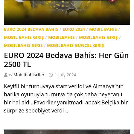
EURO 2024 BEDAVA BAHIS
/
EURO 2024
/
MOBIL BAHIS
/
MOBIL BAHIS GIRIŞ
/
MOBILBAHIS
/
MOBILBAHIS GIRIŞ
/
MOBILBAHIS GIRIS
/
MOBILBAHIS GÜNCEL GIRIŞ
EURO 2024 Bedava Bahis: Her Gün
2500 TL
by
Mobilbahisçiler
1 July 2024
Keyifli bir turnuvaya start verildi ve Almanya’nın
harika oyunuyla turnuva da çok daha heyecanlı
bir hal aldı. Favoriler yanıltmadı ancak Belçika bir
sürprize sebebiyet verdi …