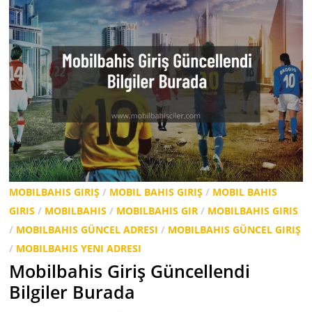
MOBILBAHIS GIRIŞ
/
MOBIL BAHIS GIRIŞ
/
MOBIL BAHIS
GIRIS
/
MOBILBAHIS
/
MOBILBAHIS GIR
/
MOBILBAHIS GIRIS
/
MOBILBAHIS GÜNCEL ADRESI
/
MOBILBAHIS GÜNCEL GIRIŞ
/
MOBILBAHIS YENI ADRESI
Mobilbahis Giriş Güncellendi
Bilgiler Burada