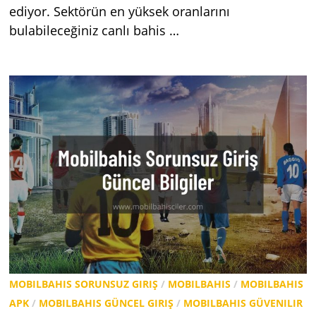
ediyor. Sektörün en yüksek oranlarını
bulabileceğiniz canlı bahis …
MOBILBAHIS SORUNSUZ GIRIŞ
/
MOBILBAHIS
/
MOBILBAHIS
APK
/
MOBILBAHIS GÜNCEL GIRIŞ
/
MOBILBAHIS GÜVENILIR