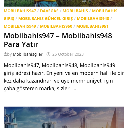
MOBILBAHIS947
/
DAVEGAS
/
MOBILBAHIS
/
MOBILBAHIS
GIRIŞ
/
MOBILBAHIS GÜNCEL GIRIŞ
/
MOBILBAHIS948
/
MOBILBAHIS949
/
MOBILBAHIS950
/
MOBILBAHIS951
Mobilbahis947 – Mobilbahis948
Para Yatır
by
Mobilbahisçiler
25 October 2023
Mobilbahis947, Mobilbahis948, Mobilbahis949
giriş adresi hazır. En yeni ve en modern hali ile bir
kez daha kazandıran ve üye memnuniyeti için
çaba gösteren marka, sizleri …