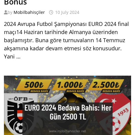
Bonus
by
Mobilbahisçiler
10 July 2024
2024 Avrupa Futbol Şampiyonası EURO 2024 final
maçı14 Haziran tarihinde Almanya üzerinden
başlamıştır. Buna göre turnuvaların 14 Temmuz
akşamına kadar devam etmesi söz konusudur.
Yani …